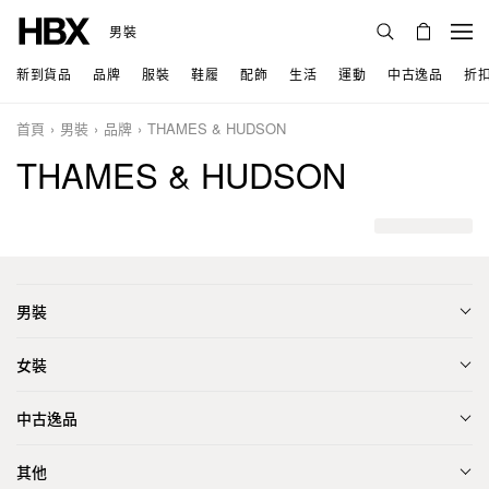
男裝
新到貨品
品牌
服裝
鞋履
配飾
生活
運動
中古逸品
折
首頁
男裝
品牌
THAMES & HUDSON
THAMES & HUDSON
男裝
女裝
中古逸品
其他