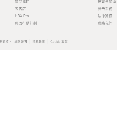
關於我們
投資者關係
零售店
廣告業務
HBX Pro
法律資訊
聯盟行銷計劃
聯絡我們
 的註冊商標。
網站聲明
隱私政策
Cookie 政策