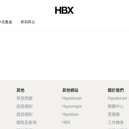
中古逸品
折扣商品
文章
其他
其他網站
關於我們
常見問題
Hypebeast
Hypebeas
送貨細則
Hypemaps
媒體中心
退貨細則
Hypebae
管理層
關稅及稅項
HBX
工作機會