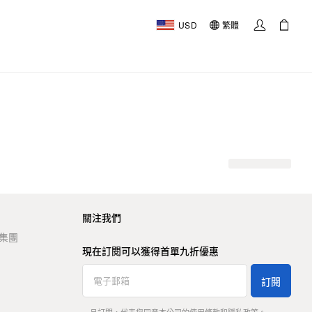
USD
繁體
關注我們
t 集團
現在訂閱可以獲得首單九折優惠
訂閱