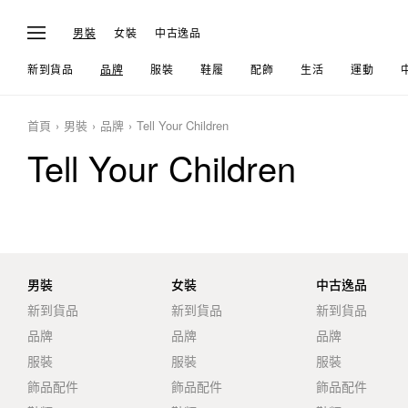
男裝
女裝
中古逸品
新到貨品
品牌
服裝
鞋履
配飾
生活
運動
首頁
男裝
品牌
Tell Your Children
Tell Your Children
男裝
女裝
中古逸品
新到貨品
新到貨品
新到貨品
品牌
品牌
品牌
服裝
服裝
服裝
飾品配件
飾品配件
飾品配件