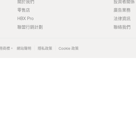
關於我們
投資者關係
零售店
廣告業務
HBX Pro
法律資訊
聯盟行銷計劃
聯絡我們
 的註冊商標。
網站聲明
隱私政策
Cookie 政策