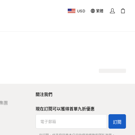
USD
繁體
關注我們
t 集團
現在訂閱可以獲得首單九折優惠
訂閱