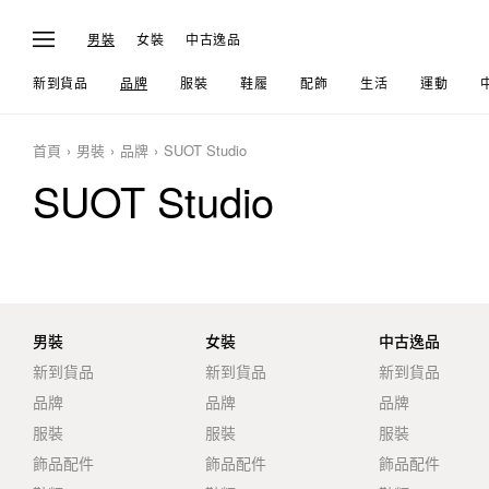
男裝
女裝
中古逸品
新到貨品
品牌
服裝
鞋履
配飾
生活
運動
首頁
男裝
品牌
SUOT Studio
SUOT Studio
男裝
女裝
中古逸品
新到貨品
新到貨品
新到貨品
品牌
品牌
品牌
服裝
服裝
服裝
飾品配件
飾品配件
飾品配件