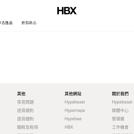
中古逸品
折扣商品
文章
其他
其他網站
關於我們
常見問題
Hypebeast
Hypebeas
送貨細則
Hypemaps
媒體中心
退貨細則
Hypebae
管理層
關稅及稅項
HBX
工作機會