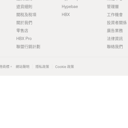
退貨細則
Hypebae
管理層
關稅及稅項
HBX
工作機會
關於我們
投資者關係
零售店
廣告業務
HBX Pro
法律資訊
聯盟行銷計劃
聯絡我們
 的註冊商標。
網站聲明
隱私政策
Cookie 政策