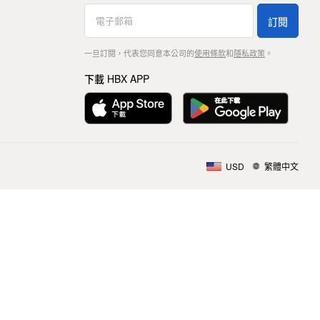
訂閱
一旦訂閱，代表您同意本公司的
使用條款
和
隱私政策
。
下載 HBX APP
USD
繁體中文