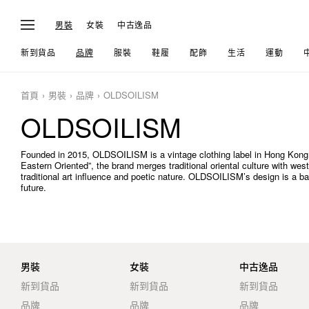
男裝
女裝
中古逸品
新到貨品
品牌
服裝
鞋履
配飾
生活
運動
首頁
男裝
品牌
OLDSOILISM
OLDSOILISM
Founded in 2015, OLDSOILISM is a vintage clothing label in Hong Kong.
Eastern Oriented”, the brand merges traditional oriental culture with weste
traditional art influence and poetic nature. OLDSOILISM’s design is a ba
future.
男裝
女裝
中古逸品
新到貨品
新到貨品
新到貨品
品牌
品牌
品牌