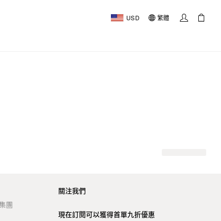
USD
繁體
關注我們
t 集團
現在訂閱可以獲得首單九折優惠