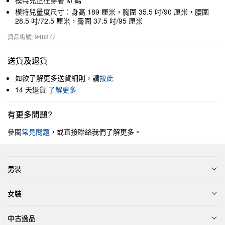
模特兒正在穿著 M 碼
模特兒量度尺寸：身高 189 厘米，胸圍 35.5 吋/90 厘米，腰圍
28.5 吋/72.5 厘米，臀圍 37.5 吋/95 厘米
貨品編號: 948877
送貨及退貨
如欲了解更多送貨細則，請
按此
14 天退貨
了解更多
有更多問題?
參閱
常見問題
，或直接聯絡我們了解更多。
男裝
女裝
中古逸品