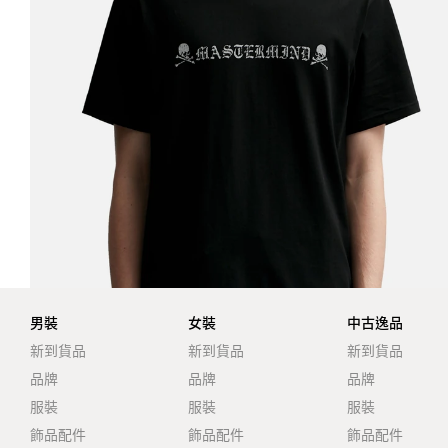
男裝
女裝
中古逸品
新到貨品
新到貨品
新到貨品
品牌
品牌
品牌
服裝
服裝
服裝
飾品配件
飾品配件
飾品配件