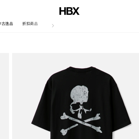
中古逸品
折扣商品
文章