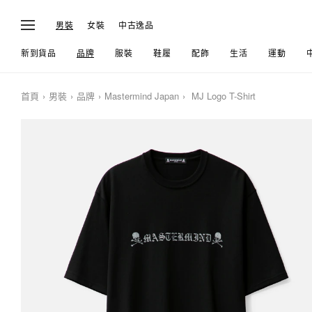
男裝
女裝
中古逸品
新到貨品
品牌
服裝
鞋履
配飾
生活
運動
首頁
男裝
品牌
Mastermind Japan
MJ Logo T-Shirt