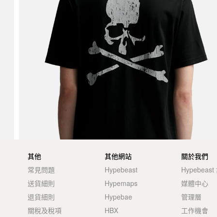
其他
其他網站
關於我們
常見問題
Hypebeast
Hypebeas
送貨細則
Hypemaps
媒體中心
退貨細則
Hypebae
管理層
關稅及稅項
HBX
工作機會