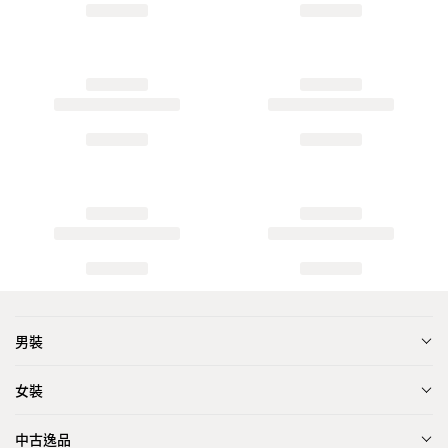
男裝
女裝
中古逸品