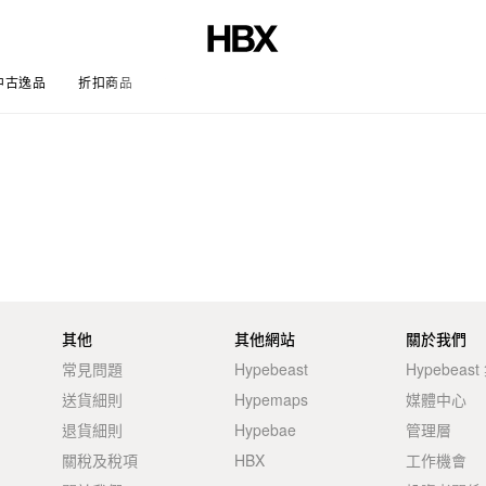
中古逸品
折扣商品
文章
其他
其他網站
關於我們
常見問題
Hypebeast
Hypebeas
送貨細則
Hypemaps
媒體中心
退貨細則
Hypebae
管理層
關稅及稅項
HBX
工作機會