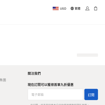
USD
繁體
關注我們
t 集團
現在訂閱可以獲得首單九折優惠
訂閱