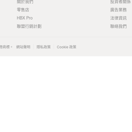
關於我們
投資者關係
零售店
廣告業務
HBX Pro
法律資訊
聯盟行銷計劃
聯絡我們
 的註冊商標。
網站聲明
隱私政策
Cookie 政策