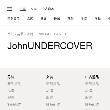
男裝
女裝
中古逸品
新到貨品
品牌
服裝
鞋履
配飾
生活
運動
首頁
男裝
品牌
JohnUNDERCOVER
JohnUNDERCOVER
男裝
女裝
中古逸品
新到貨品
新到貨品
新到貨品
品牌
品牌
品牌
服裝
服裝
服裝
飾品配件
飾品配件
飾品配件