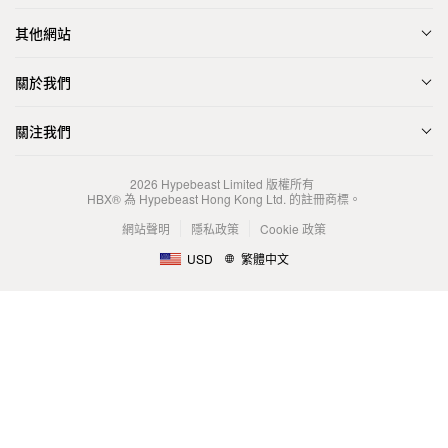
其他網站
關於我們
關注我們
2026
Hypebeast Limited
版權所有
HBX® 為 Hypebeast Hong Kong Ltd. 的註冊商標。
網站聲明
隱私政策
Cookie 政策
USD
繁體中文