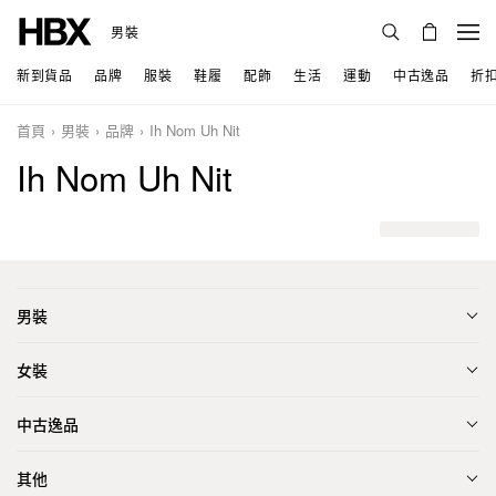
男裝
新到貨品
品牌
服裝
鞋履
配飾
生活
運動
中古逸品
折
首頁
男裝
品牌
Ih Nom Uh Nit
Ih Nom Uh Nit
男裝
女裝
中古逸品
其他