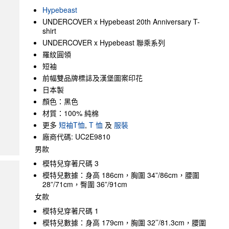
Hypebeast
UNDERCOVER x Hypebeast 20th Anniversary T-
shirt
UNDERCOVER x Hypebeast 聯乘系列
羅紋圓領
短袖
前幅雙品牌標誌及漢堡圖案印花
日本製
顏色：黑色
材質：100% 純棉
更多
短袖T恤
,
T 恤
及
服裝
廠商代碼: UC2E9810
男款
模特兒穿著尺碼 3
模特兒數據：身高 186cm，胸圍 34”/86cm，腰圍
28”/71cm，臀圍 36”/91cm
女款
模特兒穿著尺碼 1
模特兒數據：身高 179cm，胸圍 32’’/81.3cm，腰圍