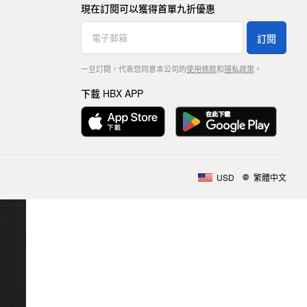
現在訂閱可以獲得首單九折優惠
訂閱
一旦訂閱，代表您同意本公司的
使用條款
和
隱私政策
。
下載 HBX APP
USD
繁體中文