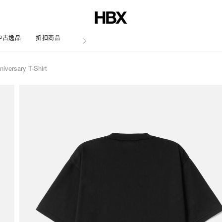
中古逸品
折扣商品
文章
versary T-Shirt