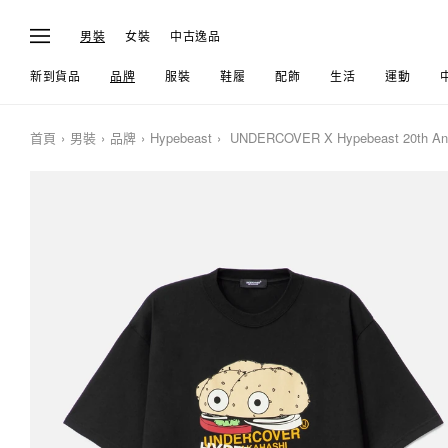
男裝
女裝
中古逸品
新到貨品
品牌
服裝
鞋履
配飾
生活
運動
首頁
男裝
品牌
Hypebeast
UNDERCOVER X Hypebeast 20th Anni