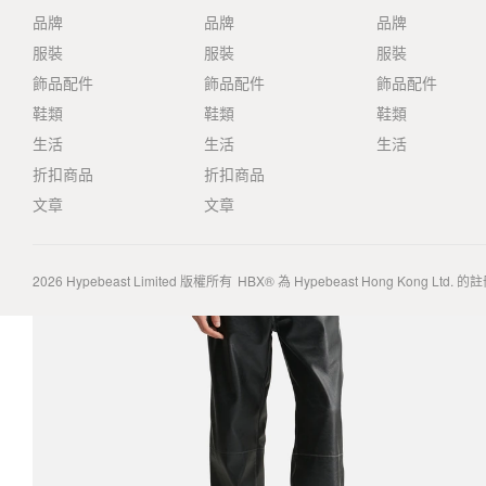
品牌
品牌
品牌
服裝
服裝
服裝
飾品配件
飾品配件
飾品配件
鞋類
鞋類
鞋類
生活
生活
生活
折扣商品
折扣商品
文章
文章
2026
Hypebeast Limited
版權所有
HBX® 為 Hypebeast Hong Kong Ltd.