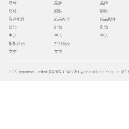
品牌
品牌
品牌
服裝
服裝
服裝
飾品配件
飾品配件
飾品配件
鞋類
鞋類
鞋類
生活
生活
生活
折扣商品
折扣商品
文章
文章
2026
Hypebeast Limited
版權所有
HBX® 為 Hypebeast Hong Kong Ltd.