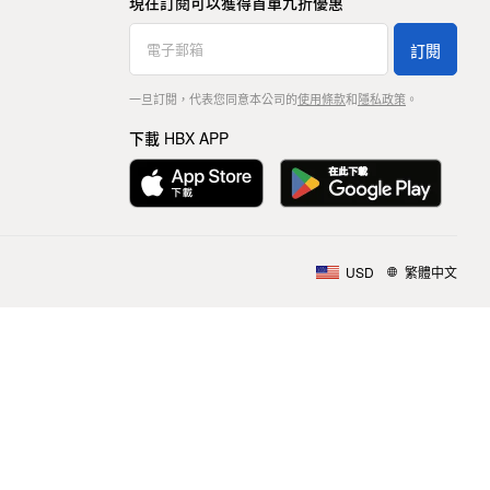
現在訂閱可以獲得首單九折優惠
訂閱
一旦訂閱，代表您同意本公司的
使用條款
和
隱私政策
。
下載 HBX APP
USD
繁體中文