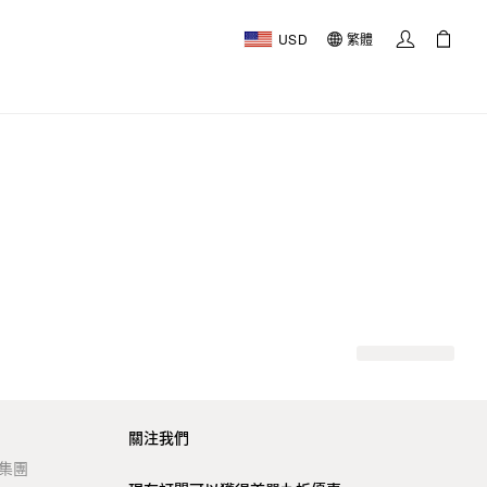
USD
繁體
關注我們
t 集團