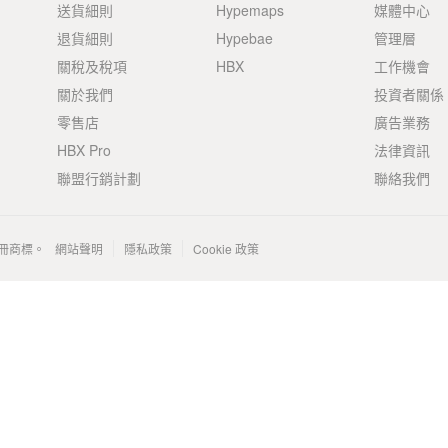
送貨細則
Hypemaps
媒體中心
退貨細則
Hypebae
管理層
關稅及稅項
HBX
工作機會
關於我們
投資者關係
零售店
廣告業務
HBX Pro
法律資訊
聯盟行銷計劃
聯絡我們
 的註冊商標。
網站聲明
隱私政策
Cookie 政策