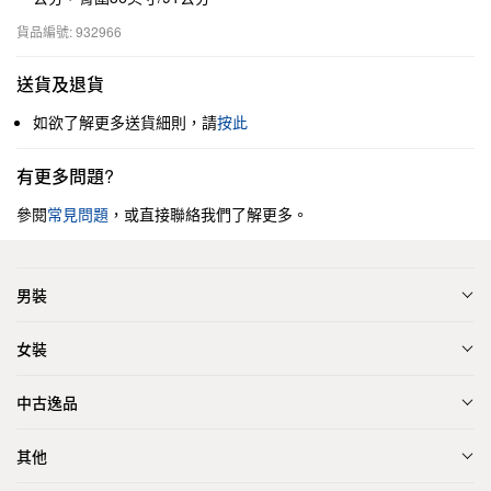
貨品編號: 932966
送貨及退貨
如欲了解更多送貨細則，請
按此
有更多問題?
參閱
常見問題
，或直接聯絡我們了解更多。
男裝
女裝
中古逸品
其他