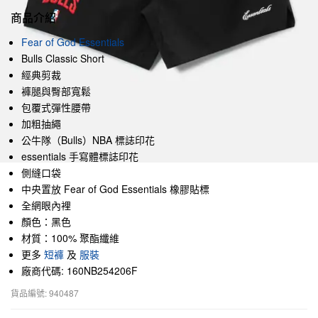
商品介紹
Fear of God Essentials
Bulls Classic Short
經典剪裁
褲腿與臀部寬鬆
包覆式彈性腰帶
加粗抽繩
公牛隊（Bulls）NBA 標誌印花
essentials 手寫體標誌印花
側縫口袋
中央置放 Fear of God Essentials 橡膠貼標
全網眼內裡
顏色：黑色
材質：100% 聚酯纖維
更多
短褲
及
服裝
廠商代碼: 160NB254206F
貨品編號: 940487