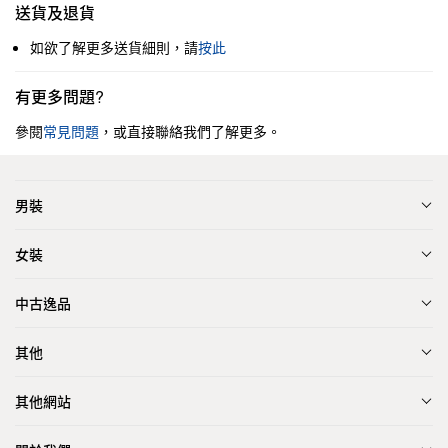
送貨及退貨
如欲了解更多送貨細則，請
按此
有更多問題?
參閱
常見問題
，或直接聯絡我們了解更多。
男裝
女裝
中古逸品
其他
其他網站