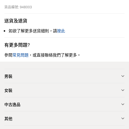
貨品編號: 948003
送貨及退貨
如欲了解更多送貨細則，請
按此
有更多問題?
參閱
常見問題
，或直接聯絡我們了解更多。
男裝
女裝
中古逸品
其他