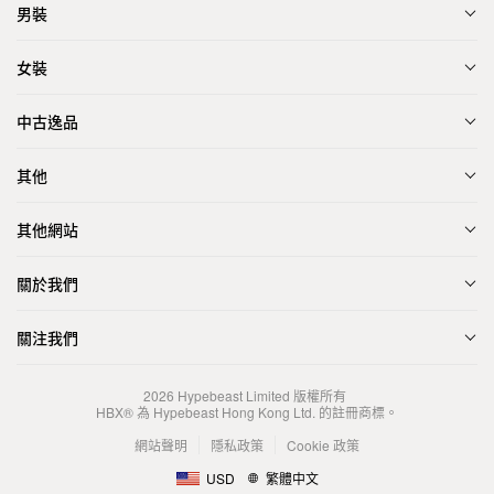
男裝
女裝
中古逸品
其他
其他網站
關於我們
關注我們
2026
Hypebeast Limited
版權所有
HBX® 為 Hypebeast Hong Kong Ltd. 的註冊商標。
網站聲明
隱私政策
Cookie 政策
USD
繁體中文