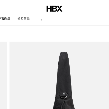
中古逸品
折扣商品
文章