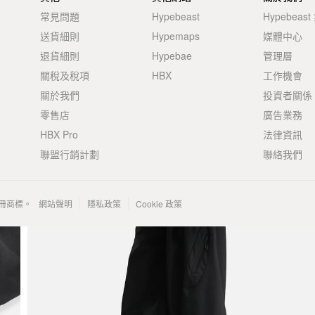
常見問題
Hypebeast
Hypebeas
送貨細則
Hypemaps
媒體中心
退貨細則
Hypebae
管理層
關稅及稅項
HBX
工作機會
關於我們
投資者關係
零售店
廣告業務
HBX Pro
法律資訊
聯盟行銷計劃
聯絡我們
 的註冊商標。
網站聲明
隱私政策
Cookie 政策