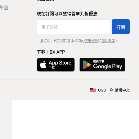
t 集團
現在訂閱可以獲得首單九折優惠
訂閱
一旦訂閱，代表您同意本公司的
使用條款
和
隱私政策
。
下載 HBX APP
USD
繁體中文