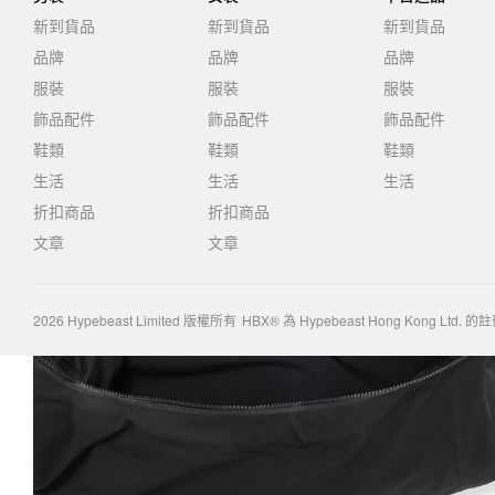
新到貨品
新到貨品
新到貨品
品牌
品牌
品牌
服裝
服裝
服裝
飾品配件
飾品配件
飾品配件
鞋類
鞋類
鞋類
生活
生活
生活
折扣商品
折扣商品
文章
文章
2026
Hypebeast Limited
版權所有
HBX® 為 Hypebeast Hong Kong Ltd.