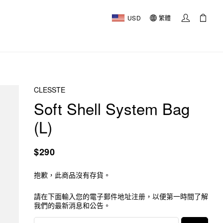
USD
繁體
CLESSTE
Soft Shell System Bag
(L)
$290
抱歉，此商品沒有存貨。
請在下面輸入您的電子郵件地址注册，以便第一時間了解
我們的最新消息和公告。