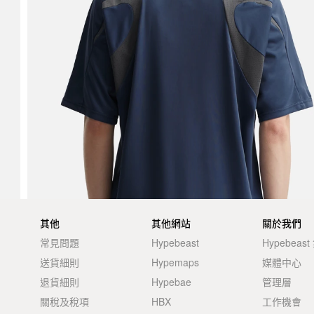
其他
其他網站
關於我們
常見問題
Hypebeast
Hypebeas
送貨細則
Hypemaps
媒體中心
退貨細則
Hypebae
管理層
關稅及稅項
HBX
工作機會