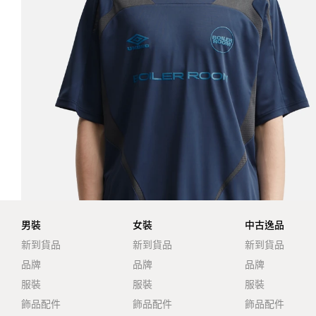
男裝
女裝
中古逸品
新到貨品
新到貨品
新到貨品
品牌
品牌
品牌
服裝
服裝
服裝
飾品配件
飾品配件
飾品配件