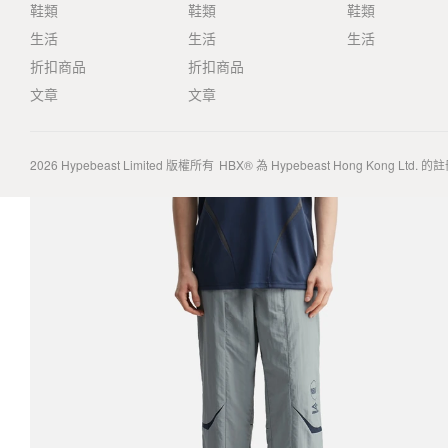
鞋類
鞋類
鞋類
生活
生活
生活
折扣商品
折扣商品
文章
文章
2026
Hypebeast Limited
版權所有
HBX® 為 Hypebeast Hong Kong Ltd.