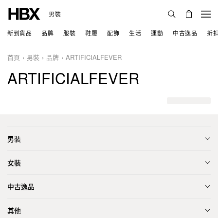
男裝
新到貨品
品牌
服裝
鞋履
配飾
生活
運動
中古逸品
折
首頁
男裝
品牌
ARTIFICIALFEVER
ARTIFICIALFEVER
男裝
女裝
中古逸品
其他