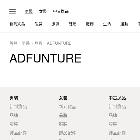
男裝
女裝
中古逸品
新到貨品
品牌
服裝
鞋履
配飾
生活
運動
首頁
男裝
品牌
ADFUNTURE
ADFUNTURE
男裝
女裝
中古逸品
新到貨品
新到貨品
新到貨品
品牌
品牌
品牌
服裝
服裝
服裝
飾品配件
飾品配件
飾品配件