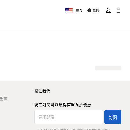
USD
繁體
關注我們
t 集團
現在訂閱可以獲得首單九折優惠
訂閱