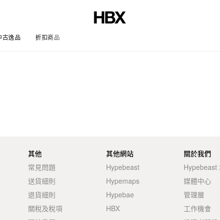
中古逸品
折扣商品
文章
其他
其他網站
關於我們
常見問題
Hypebeast
Hypebeas
送貨細則
Hypemaps
媒體中心
退貨細則
Hypebae
管理層
關稅及稅項
HBX
工作機會