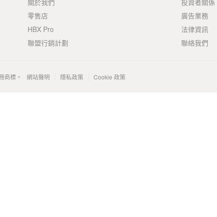
關於我們
投資者關係
零售店
廣告業務
HBX Pro
法律資訊
聯盟行銷計劃
聯絡我們
 的註冊商標。
網站聲明
隱私政策
Cookie 政策