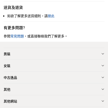
送貨及退貨
如欲了解更多送貨細則，請
按此
有更多問題?
參閱
常見問題
，或直接聯絡我們了解更多。
男裝
女裝
中古逸品
其他
其他網站