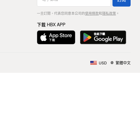
一旦訂閱，代表您同意本公司的
使用條款
和
隱私政策
。
下載 HBX APP
USD
繁體中文