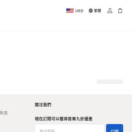
USD
繁體
關注我們
t 集團
現在訂閱可以獲得首單九折優惠
訂閱