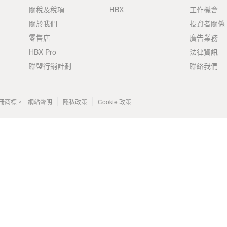
關稅及稅項
HBX
工作機會
關於我們
投資者關係
零售店
廣告業務
HBX Pro
法律資訊
聯盟行銷計劃
聯絡我們
 的註冊商標。
網站聲明
隱私政策
Cookie 政策