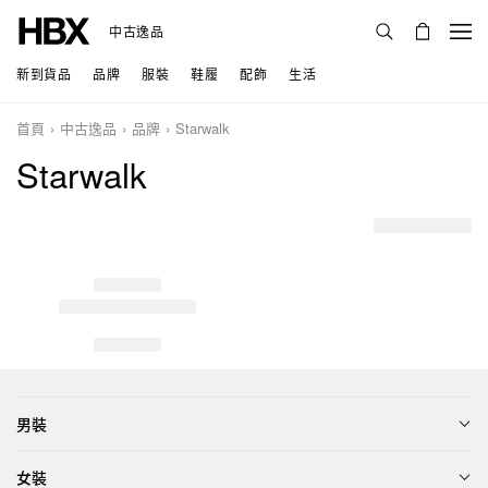
中古逸品
新到貨品
品牌
服裝
鞋履
配飾
生活
首頁
中古逸品
品牌
Starwalk
Starwalk
男裝
女裝