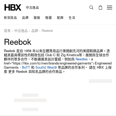
中古逸品
新到貨品
品牌
服裝
鞋履
配飾
生活
首頁
中古逸品
品牌
Reebok
Reebok
Reebok 是自 1958 年以來在體育用品行業開創先河的美國鞋類品牌。憑
藉其最具標誌性的鞋款包括 Club C 和 Zig Kinetica等，展開與全球合作
夥伴的眾多合作，不斷擴展其設計靈感，例如與
Needles
、a
href="https://hbx.com/tc/men/brands/engineered-garments">Engineered
Garments
、
BoTT
和
South2 West8
等品牌的合作系列。 請在 HBX 上探
索 更多 Reebok 與知名品牌的合作商品。