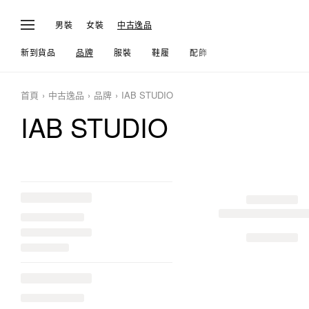
男裝
女裝
中古逸品
新到貨品
品牌
服裝
鞋履
配飾
生活
首頁
中古逸品
品牌
IAB STUDIO
IAB STUDIO