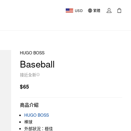
USD
繁體
HUGO BOSS
Baseball
接近全新
$65
商品介紹
HUGO BOSS
棒球
外部狀況：極佳