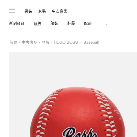
男裝
女裝
中古逸品
新到貨品
品牌
服裝
鞋履
配飾
生活
首頁
中古逸品
品牌
HUGO BOSS
Baseball