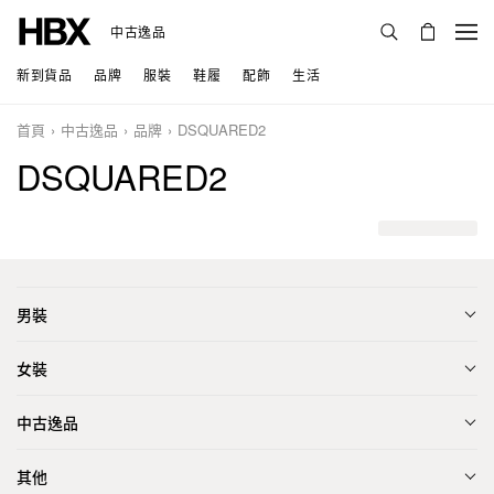
中古逸品
新到貨品
品牌
服裝
鞋履
配飾
生活
首頁
中古逸品
品牌
DSQUARED2
DSQUARED2
男裝
女裝
中古逸品
其他