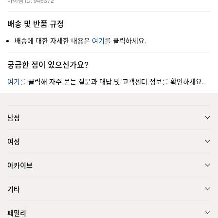
아이템 ID: 946372
배송 및 반품 규정
배송에 대한 자세한 내용은
여기
를 클릭하세요.
궁금한 점이 있으신가요?
여기
를 클릭해 자주 묻는 질문과 대답 및 고객센터 정보를 확인하세요.
남성
여성
아카이브
기타
패밀리