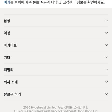
여기
를 클릭해 자주 묻는 질문과 대답 및 고객센터 정보를 확인하세요.
남성
여성
아카이브
기타
패밀리
회사 소개
팔로우 하기
2026
Hypebeast Limited
. 무단 전재를 금지합니다.
HBX® is a registered trademark of Hypebeast Hong Kong Ltd.