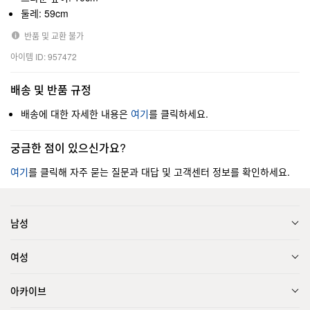
둘레: 59cm
반품 및 교환 불가
아이템 ID: 957472
배송 및 반품 규정
배송에 대한 자세한 내용은
여기
를 클릭하세요.
궁금한 점이 있으신가요?
여기
를 클릭해 자주 묻는 질문과 대답 및 고객센터 정보를 확인하세요.
남성
여성
아카이브