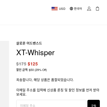
USD
한국어
살로몬 어드밴스드
XT-Whisper
$175
$125
할인 금액: $50 (29% Off)
죄송합니다, 해당 상품은 품절되었습니다.
이메일 주소를 입력해 신상품 론칭 및 할인 정보를 먼저 받아
보세요.
구독