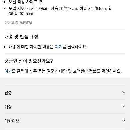
모델 착용 사이즈: S
모델 사이즈: 키 179cm, 가슴 31’’/79cm, 허리 24’’/61cm, 힙
36.4’’/92.5cm
아이템 ID: 949674
배송 및 반품 규정
배송에 대한 자세한 내용은
여기
를 클릭하세요.
궁금한 점이 있으신가요?
여기
를 클릭해 자주 묻는 질문과 대답 및 고객센터 정보를 확인하세요.
남성
여성
아카이브