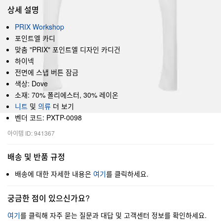
상세 설명
PRIX Workshop
포인트엘 카디
맞춤 "PRIX" 포인트엘 디자인 카디건
하이넥
전면에 스냅 버튼 잠금
색상: Dove
소재: 70% 폴리에스터, 30% 레이온
니트
및
의류
더 보기
벤더 코드: PXTP-0098
아이템 ID: 941367
배송 및 반품 규정
배송에 대한 자세한 내용은
여기
를 클릭하세요.
궁금한 점이 있으신가요?
여기
를 클릭해 자주 묻는 질문과 대답 및 고객센터 정보를 확인하세요.