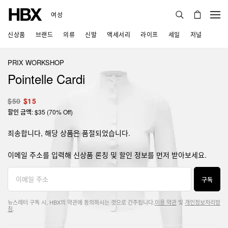
여성
신상품
브랜드
의류
신발
액세서리
라이프
세일
저널
PRIX WORKSHOP
Pointelle Cardi
$50
$15
할인 금액: $35 (70% Off)
죄송합니다, 해당 상품은 품절되었습니다.
이메일 주소를 입력해 신상품 론칭 및 할인 정보를 먼저 받아보세요.
구독
뉴스레터 구독 시, HBX의 약관에 동의하시는 것으로 간주됩니다.
이용 약관
및
개인정보처리방
침
.