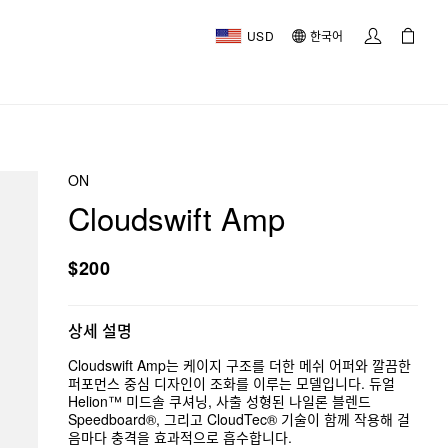
USD
한국어
ON
Cloudswift Amp
$200
상세 설명
Cloudswift Amp는 케이지 구조를 더한 메쉬 어퍼와 깔끔한
퍼포먼스 중심 디자인이 조화를 이루는 모델입니다. 듀얼
Helion™ 미드솔 쿠셔닝, 사출 성형된 나일론 블렌드
Speedboard®, 그리고 CloudTec® 기술이 함께 작용해 걸
음마다 충격을 효과적으로 흡수합니다.