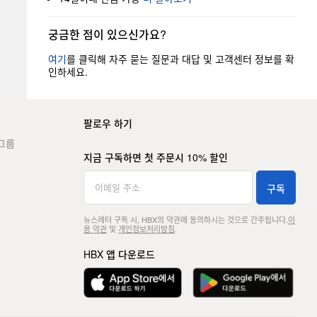
궁금한 점이 있으신가요?
여기
를 클릭해 자주 묻는 질문과 대답 및 고객센터 정보를 확
인하세요.
팔로우 하기
그룹
지금 구독하면 첫 주문시 10% 할인
구독
뉴스레터 구독 시, HBX의 약관에 동의하시는 것으로 간주됩니다.
이
용 약관
및
개인정보처리방침
.
HBX 앱 다운로드