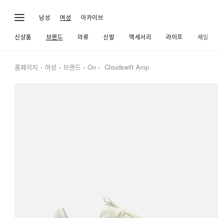
남성
여성
아카이브
신상품
브랜드
의류
신발
액세서리
라이프
세일
홈페이지
여성
브랜드
On
Cloudswift Amp