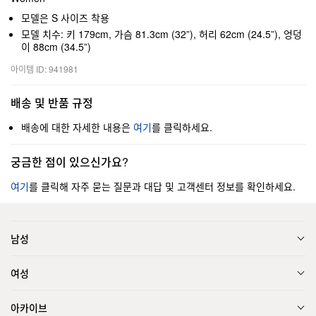
모델은 S 사이즈 착용
모델 치수: 키 179cm, 가슴 81.3cm (32”), 허리 62cm (24.5”), 엉덩
이 88cm (34.5”)
아이템 ID: 941981
배송 및 반품 규정
배송에 대한 자세한 내용은
여기
를 클릭하세요.
궁금한 점이 있으신가요?
여기
를 클릭해 자주 묻는 질문과 대답 및 고객센터 정보를 확인하세요.
남성
여성
아카이브