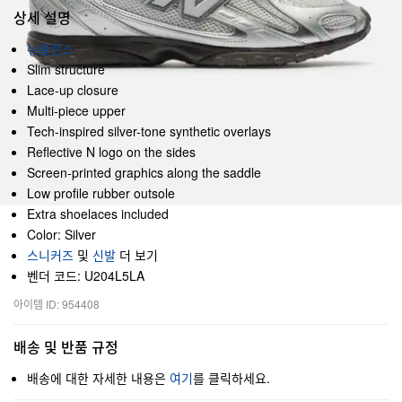
상세 설명
뉴발란스
Slim structure
Lace-up closure
Multi-piece upper
Tech-inspired silver-tone synthetic overlays
Reflective N logo on the sides
Screen-printed graphics along the saddle
Low profile rubber outsole
Extra shoelaces included
Color: Silver
스니커즈
및
신발
더 보기
벤더 코드: U204L5LA
아이템 ID: 954408
배송 및 반품 규정
배송에 대한 자세한 내용은
여기
를 클릭하세요.