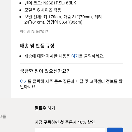
벤더 코드: N2621RSL18BLK
모델은 S 사이즈 착용
모델 신체: 키 179cm, 가슴 31’’(79cm), 허리
24’’(61cm), 엉덩이 36.4’’(93cm)
아이템 ID: 947017
배송 및 반품 규정
배송에 대한 자세한 내용은
여기
를 클릭하세요.
궁금한 점이 있으신가요?
여기
를 클릭해 자주 묻는 질문과 대답 및 고객센터 정보를 확
인하세요.
팔로우 하기
그룹
지금 구독하면 첫 주문시 10% 할인