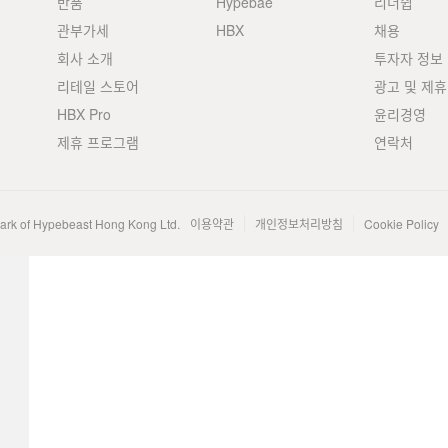
반품
Hypebae
리더쉽
관부가세
HBX
채용
회사 소개
투자자 정보
리테일 스토어
광고 및 제휴
HBX Pro
윤리경영
제휴 프로그램
연락처
mark of Hypebeast Hong Kong Ltd.
이용약관
개인정보처리방침
Cookie Policy