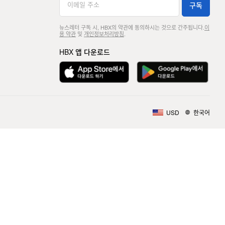
구독
뉴스레터 구독 시, HBX의 약관에 동의하시는 것으로 간주됩니다.
이
용 약관
및
개인정보처리방침
.
HBX 앱 다운로드
USD
한국어