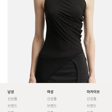
남성
여성
아카이브
신상품
신상품
신상품
브랜드
브랜드
브랜드