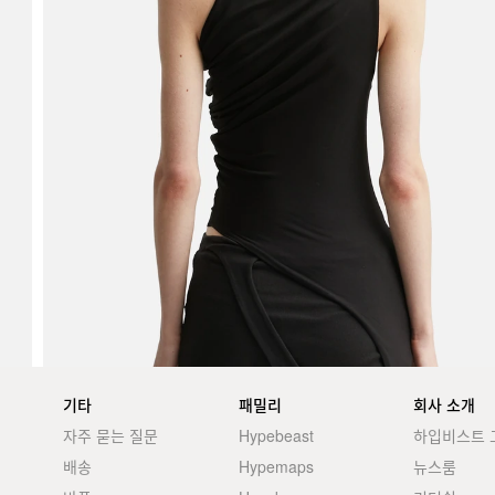
기타
패밀리
회사 소개
자주 묻는 질문
Hypebeast
하입비스트 
배송
Hypemaps
뉴스룸