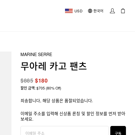
USD
한국어
MARINE SERRE
무아레 카고 팬츠
$885
$180
할인 금액: $705 (80% Off)
죄송합니다, 해당 상품은 품절되었습니다.
이메일 주소를 입력해 신상품 론칭 및 할인 정보를 먼저 받아
보세요.
구독