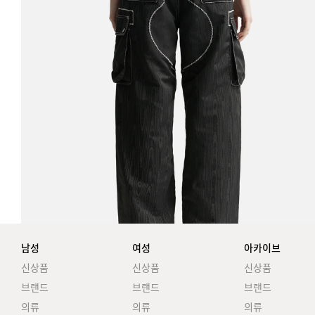
남성
여성
아카이브
신상품
신상품
신상품
브랜드
브랜드
브랜드
의류
의류
의류