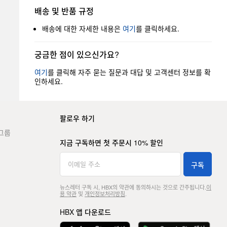
배송 및 반품 규정
배송에 대한 자세한 내용은
여기
를 클릭하세요.
궁금한 점이 있으신가요?
여기
를 클릭해 자주 묻는 질문과 대답 및 고객센터 정보를 확
인하세요.
팔로우 하기
그룹
지금 구독하면 첫 주문시 10% 할인
구독
뉴스레터 구독 시, HBX의 약관에 동의하시는 것으로 간주됩니다.
이
용 약관
및
개인정보처리방침
.
HBX 앱 다운로드