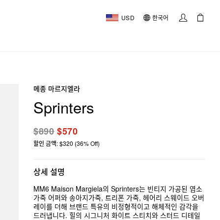
USD
한국어
메종 마르지엘라
Sprinters
$890
$570
할인 금액: $320 (36% Off)
상세 설명
MM6 Maison Margiela의 Sprinters는 빈티지 가공된 염소
가죽 어퍼와 송아지가죽, 트리폰 가죽, 헤어리 스웨이드 오버
레이를 더해 브랜드 특유의 비정형적이고 해체적인 감각을
드러냅니다. 힐의 시그니처 화이트 스티치와 스터드 디테일