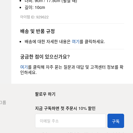
너비: 9cm / 17.5cm (펼칠 때)
길이: 10cm
아이템 ID: 929622
배송 및 반품 규정
배송에 대한 자세한 내용은
여기
를 클릭하세요.
궁금한 점이 있으신가요?
여기
를 클릭해 자주 묻는 질문과 대답 및 고객센터 정보를 확
인하세요.
팔로우 하기
그룹
지금 구독하면 첫 주문시 10% 할인
구독