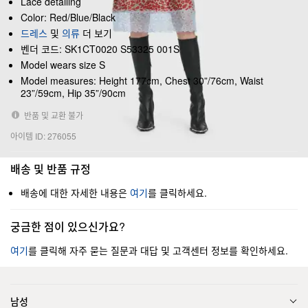
Lace detailing
Color: Red/Blue/Black
드레스
및
의류
더 보기
벤더 코드: SK1CT0020 S53325 001S
Model wears size S
Model measures: Height 177cm, Chest 30”/76cm, Waist
23”/59cm, Hip 35”/90cm
반품 및 교환 불가
아이템 ID: 276055
배송 및 반품 규정
배송에 대한 자세한 내용은
여기
를 클릭하세요.
궁금한 점이 있으신가요?
여기
를 클릭해 자주 묻는 질문과 대답 및 고객센터 정보를 확인하세요.
남성