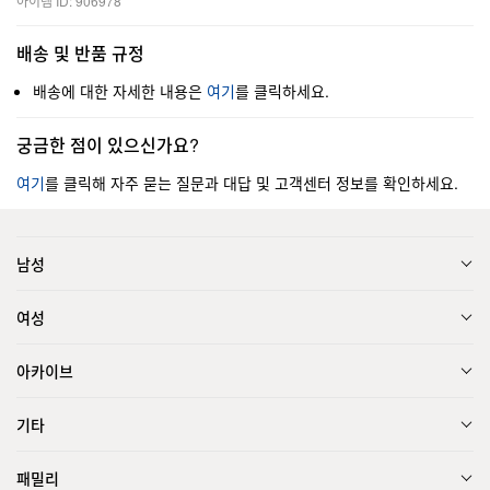
아이템 ID: 906978
배송 및 반품 규정
배송에 대한 자세한 내용은
여기
를 클릭하세요.
궁금한 점이 있으신가요?
여기
를 클릭해 자주 묻는 질문과 대답 및 고객센터 정보를 확인하세요.
남성
여성
아카이브
기타
패밀리