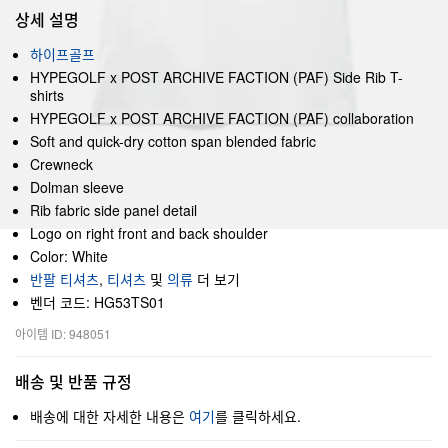
상세 설명
하이프골프
HYPEGOLF x POST ARCHIVE FACTION (PAF) Side Rib T-
shirts
HYPEGOLF x POST ARCHIVE FACTION (PAF) collaboration
Soft and quick-dry cotton span blended fabric
Crewneck
Dolman sleeve
Rib fabric side panel detail
Logo on right front and back shoulder
Color: White
반팔 티셔츠
,
티셔츠
및
의류
더 보기
벤더 코드: HG53TS01
아이템 ID: 948051
배송 및 반품 규정
배송에 대한 자세한 내용은
여기
를 클릭하세요.