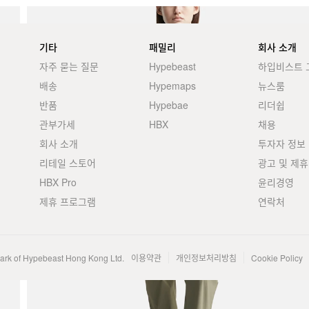
기타
패밀리
회사 소개
자주 묻는 질문
Hypebeast
하입비스트 
배송
Hypemaps
뉴스룸
반품
Hypebae
리더쉽
관부가세
HBX
채용
회사 소개
투자자 정보
리테일 스토어
광고 및 제휴
HBX Pro
윤리경영
제휴 프로그램
연락처
mark of Hypebeast Hong Kong Ltd.
이용약관
개인정보처리방침
Cookie Policy