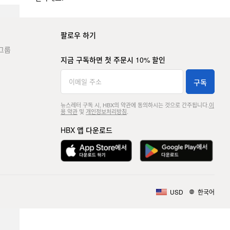
팔로우 하기
그룹
지금 구독하면 첫 주문시 10% 할인
구독
뉴스레터 구독 시, HBX의 약관에 동의하시는 것으로 간주됩니다.
이
용 약관
및
개인정보처리방침
.
HBX 앱 다운로드
USD
한국어