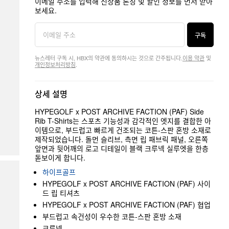
이메일 주소를 입력해 신상품 론칭 및 할인 정보를 먼저 받아
보세요.
구독
뉴스레터 구독 시, HBX의 약관에 동의하시는 것으로 간주됩니다.
이용 약관
및
개인정보처리방침
.
상세 설명
HYPEGOLF x POST ARCHIVE FACTION (PAF) Side
Rib T-Shirts는 스포츠 기능성과 감각적인 엣지를 결합한 아
이템으로, 부드럽고 빠르게 건조되는 코튼-스판 혼방 소재로
제작되었습니다. 돌먼 슬리브, 측면 립 패브릭 패널, 오른쪽
앞면과 뒷어깨의 로고 디테일이 블랙 크루넥 실루엣을 한층
돋보이게 합니다.
하이프골프
HYPEGOLF x POST ARCHIVE FACTION (PAF) 사이
드 립 티셔츠
HYPEGOLF x POST ARCHIVE FACTION (PAF) 협업
부드럽고 속건성이 우수한 코튼-스판 혼방 소재
크루넥