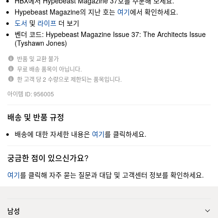
HBX에서 Hypebeast Magazine 37호를 주문해 보세요.
Hypebeast Magazine의 지난 호는
여기
에서 확인하세요.
도서
및
라이프
더 보기
벤더 코드: Hypebeast Magazine Issue 37: The Architects Issue
(Tyshawn Jones)
반품 및 교환 불가
무료 배송 품목이 아닙니다.
한 고객 당 2 수량으로 제한되는 품목입니다.
아이템 ID: 956005
배송 및 반품 규정
배송에 대한 자세한 내용은
여기
를 클릭하세요.
궁금한 점이 있으신가요?
여기
를 클릭해 자주 묻는 질문과 대답 및 고객센터 정보를 확인하세요.
남성