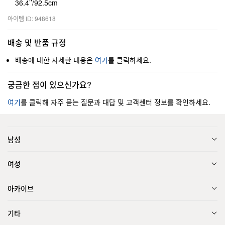
36.4’’/92.5cm
아이템 ID: 948618
배송 및 반품 규정
배송에 대한 자세한 내용은
여기
를 클릭하세요.
궁금한 점이 있으신가요?
여기
를 클릭해 자주 묻는 질문과 대답 및 고객센터 정보를 확인하세요.
남성
여성
아카이브
기타