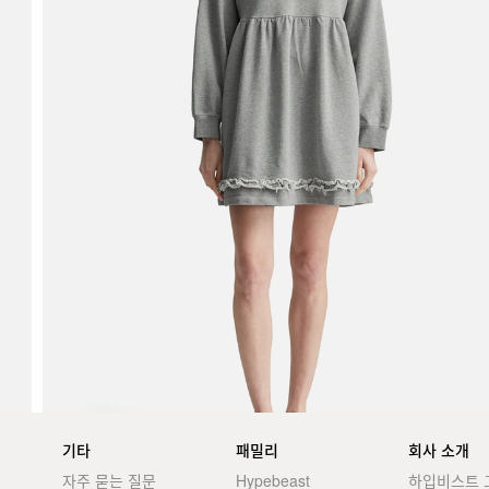
기타
패밀리
회사 소개
자주 묻는 질문
Hypebeast
하입비스트 