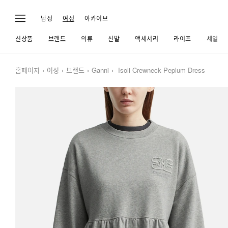
남성
여성
아카이브
신상품
브랜드
의류
신발
액세서리
라이프
세일
홈페이지
여성
브랜드
Ganni
Isoli Crewneck Peplum Dress