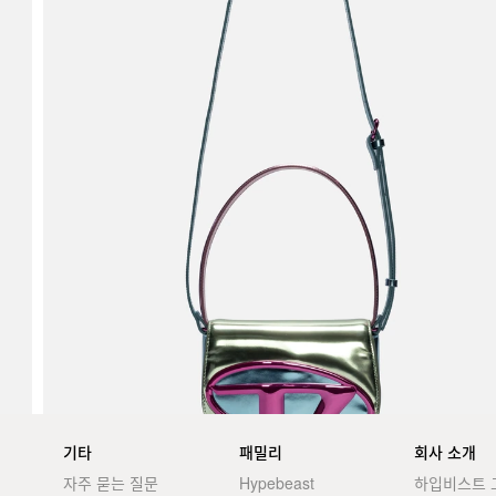
기타
패밀리
회사 소개
자주 묻는 질문
Hypebeast
하입비스트 