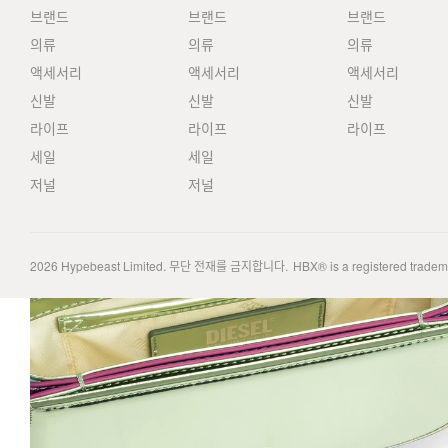
브랜드
브랜드
브랜드
의류
의류
의류
액세서리
액세서리
액세서리
신발
신발
신발
라이프
라이프
라이프
세일
세일
저널
저널
2026
Hypebeast Limited
. 무단 전재를 금지합니다.
HBX® is a registered trade