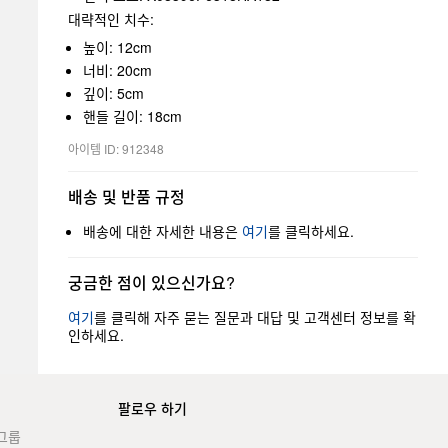
대략적인 치수:
높이: 12cm
너비: 20cm
깊이: 5cm
핸들 길이: 18cm
아이템 ID: 912348
배송 및 반품 규정
배송에 대한 자세한 내용은
여기
를 클릭하세요.
궁금한 점이 있으신가요?
여기
를 클릭해 자주 묻는 질문과 대답 및 고객센터 정보를 확
인하세요.
팔로우 하기
그룹