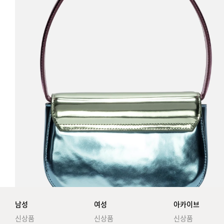
남성
여성
아카이브
신상품
신상품
신상품