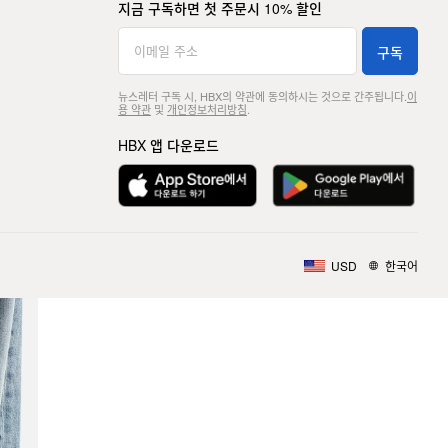
지금 구독하면 첫 주문시 10% 할인
구독
뉴스레터 구독 시, HBX의 약관에 동의하시는 것으로 간주됩니다.
이
용 약관
및
개인정보처리방침
.
HBX 앱 다운로드
USD
한국어