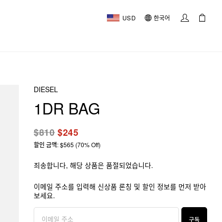
USD
한국어
DIESEL
1DR BAG
$810
$245
할인 금액: $565 (70% Off)
죄송합니다, 해당 상품은 품절되었습니다.
이메일 주소를 입력해 신상품 론칭 및 할인 정보를 먼저 받아
보세요.
구독