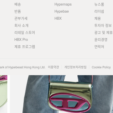
배송
Hypemaps
뉴스룸
반품
Hypebae
리더쉽
관부가세
HBX
채용
회사 소개
투자자 정보
리테일 스토어
광고 및 제휴
HBX Pro
윤리경영
제휴 프로그램
연락처
mark of Hypebeast Hong Kong Ltd.
이용약관
개인정보처리방침
Cookie Policy