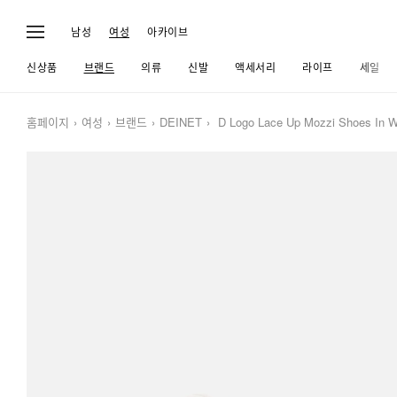
남성
여성
아카이브
신상품
브랜드
의류
신발
액세서리
라이프
세일
홈페이지
여성
브랜드
DEINET
D Logo Lace Up Mozzi Shoes In W