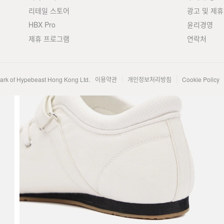
리테일 스토어
광고 및 제휴
HBX Pro
윤리경영
제휴 프로그램
연락처
mark of Hypebeast Hong Kong Ltd.
이용약관
개인정보처리방침
Cookie Policy