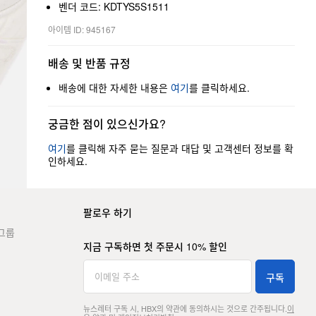
벤더 코드: KDTYS5S1511
아이템 ID: 945167
배송 및 반품 규정
배송에 대한 자세한 내용은
여기
를 클릭하세요.
궁금한 점이 있으신가요?
여기
를 클릭해 자주 묻는 질문과 대답 및 고객센터 정보를 확
인하세요.
팔로우 하기
그룹
지금 구독하면 첫 주문시 10% 할인
구독
뉴스레터 구독 시, HBX의 약관에 동의하시는 것으로 간주됩니다.
이