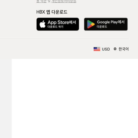
용 약관
및
개인정보처리방침
.
HBX 앱 다운로드
USD
한국어