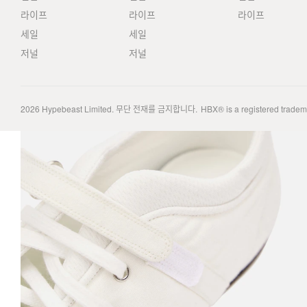
라이프
라이프
라이프
세일
세일
저널
저널
2026
Hypebeast Limited
. 무단 전재를 금지합니다.
HBX® is a registered trade