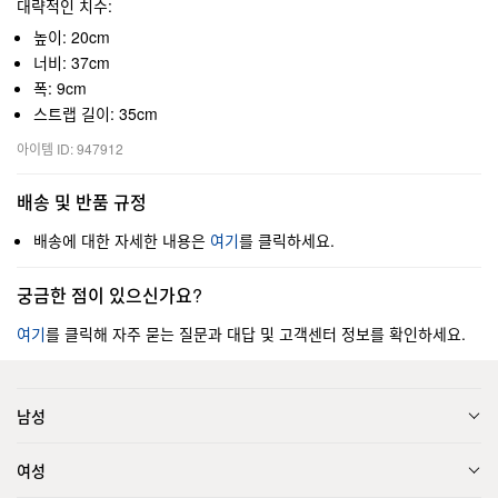
대략적인 치수:
높이: 20cm
너비: 37cm
폭: 9cm
스트랩 길이: 35cm
아이템 ID: 947912
배송 및 반품 규정
배송에 대한 자세한 내용은
여기
를 클릭하세요.
궁금한 점이 있으신가요?
여기
를 클릭해 자주 묻는 질문과 대답 및 고객센터 정보를 확인하세요.
남성
여성