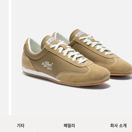
기타
패밀리
회사 소개