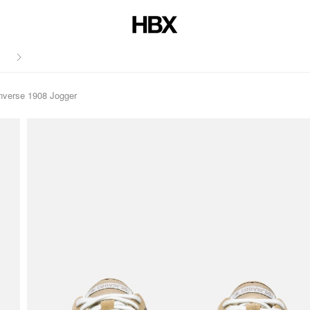
저널
nverse 1908 Jogger