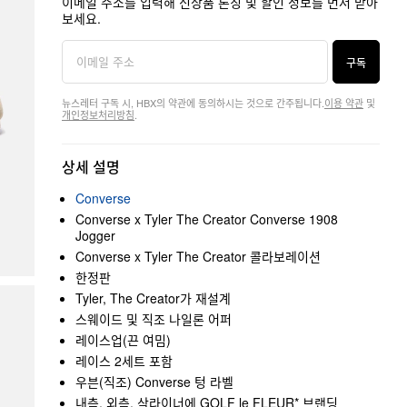
이메일 주소를 입력해 신상품 론칭 및 할인 정보를 먼저 받아
보세요.
구독
뉴스레터 구독 시, HBX의 약관에 동의하시는 것으로 간주됩니다.
이용 약관
및
개인정보처리방침
.
상세 설명
Converse
Converse x Tyler The Creator Converse 1908
Jogger
Converse x Tyler The Creator 콜라보레이션
한정판
Tyler, The Creator가 재설계
스웨이드 및 직조 나일론 어퍼
레이스업(끈 여밈)
레이스 2세트 포함
우븐(직조) Converse 텅 라벨
내측, 외측, 삭라이너에 GOLF le FLEUR* 브랜딩